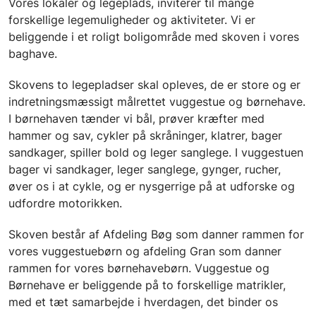
Vores lokaler og legeplads, inviterer til mange
forskellige legemuligheder og aktiviteter. Vi er
beliggende i et roligt boligområde med skoven i vores
baghave.
Skovens to legepladser skal opleves, de er store og er
indretningsmæssigt målrettet vuggestue og børnehave.
I børnehaven tænder vi bål, prøver kræfter med
hammer og sav, cykler på skråninger, klatrer, bager
sandkager, spiller bold og leger sanglege. I vuggestuen
bager vi sandkager, leger sanglege, gynger, rucher,
øver os i at cykle, og er nysgerrige på at udforske og
udfordre motorikken.
Skoven består af Afdeling Bøg som danner rammen for
vores vuggestuebørn og afdeling Gran som danner
rammen for vores børnehavebørn. Vuggestue og
Børnehave er beliggende på to forskellige matrikler,
med et tæt samarbejde i hverdagen, det binder os