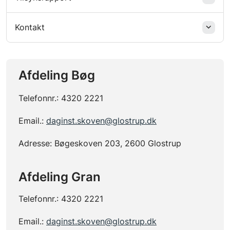
Kontakt
Afdeling Bøg
Telefonnr.: 4320 2221
Email.:
daginst.skoven@glostrup.dk
Adresse:
Bøgeskoven 203, 2600 Glostrup
Afdeling Gran
Telefonnr.: 4320 2221
Email.:
daginst.skoven@glostrup.dk