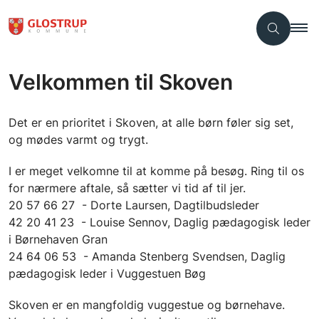
Velkommen til Skoven
Det er en prioritet i Skoven, at alle børn føler sig set,
og mødes varmt og trygt.
I er meget velkomne til at komme på besøg. Ring til os
for nærmere aftale, så sætter vi tid af til jer.
20 57 66 27 - Dorte Laursen, Dagtilbudsleder
42 20 41 23 - Louise Sennov, Daglig pædagogisk leder
i Børnehaven Gran
24 64 06 53 - Amanda Stenberg Svendsen, Daglig
pædagogisk leder i Vuggestuen Bøg
Skoven er en mangfoldig vuggestue og børnehave.