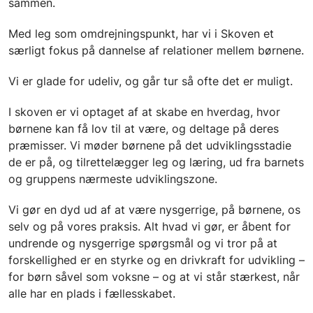
sammen.
Med leg som omdrejningspunkt, har vi i Skoven et
særligt fokus på dannelse af relationer mellem børnene.
Vi er glade for udeliv, og går tur så ofte det er muligt.
I skoven er vi optaget af at skabe en hverdag, hvor
børnene kan få lov til at være, og deltage på deres
præmisser. Vi møder børnene på det udviklingsstadie
de er på, og tilrettelægger leg og læring, ud fra barnets
og gruppens nærmeste udviklingszone.
Vi gør en dyd ud af at være nysgerrige, på børnene, os
selv og på vores praksis. Alt hvad vi gør, er åbent for
undrende og nysgerrige spørgsmål og vi tror på at
forskellighed er en styrke og en drivkraft for udvikling –
for børn såvel som voksne – og at vi står stærkest, når
alle har en plads i fællesskabet.